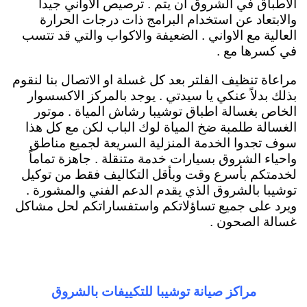
الاطباق في الشروق ان يتم . ترصيص الاواني جيداً
والابتعاد عن استخدام البرامج ذات درجات الحرارة
العالية مع الاواني . الضعيفة والاكواب والتي قد تتسب
في كسرها مع .
مراعاة تنظيف الفلتر بعد كل غسلة او الاتصال بنا لنقوم
بذلك بدلاً عنكي يا سيدتي . يوجد بالمركز الاكسسوار
الخاص بغسالة اطباق توشيبا رشاش المياة . موتور
الغسالة طلمبة ضخ المياة لوك الباب لكن مع كل هذا
سوف تجدوا الخدمة المنزلية السريعة لجميع مناطق
واحياء الشروق بسيارات خدمة متنقلة . جاهزة تماماً
لخدمتكم بأسرع وقت وبأقل التكاليف فقط من توكيل
توشيبا بالشروق الذي يقدم الدعم الفني والمشورة .
ويرد على جميع تساؤلاتكم واستفساراتكم لحل مشاكل
غسالة الصحون .
مراكز صيانة توشيبا للتكييفات بالشروق