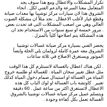
تكرار المشكلات والاعطال ومع هذا سوف يجد
المتعامل معنا السرعة والدعم الفني لكل . انحاء
الشروق هذا لان سيارات مركز توشيبا بها معدات صيانة
وقطع غيار لأغلب الاعطال . نجد مثلاً ان مشكلة الصوت
العالي وهي من اصعب المشكلات التى قد تحدث بعض
. مرور خمسة او سبع سنوات من الاستخدام نجد ان
هذه المشكلة يتم اصلاحها كلياً بالمنزل .
يحضر الفني بسيارة مركز صيانة غسالات توشيبا
الشروق معه عمرة كاملة لرولمان بلي الحلة وايضاً
الموتور ويستغرق الاصلاح في ثلاثة ساعات
. لكن هناك اعطال بالغسالة لاتستلزم كل هذا الوقت
مثل عطل تغيير سخان المياة . للغسالة او طلمبة خروج
المياة من الغسالة او استبدال صمام دخول المياة كذلك
تغيير . كاوتشة باب الغسالة او لوك الباب كل هذه
الاعطال لاتستغرق اكثر من ساعة عمل . 60 دقيقة
ويتسلم عميل مركز صيانة غسالات توشيبا بالشروق
الغسالة تعمل بكل كفاءة وجودة .