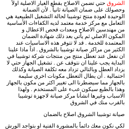
حتي تضمن الاصلاح بقطع الغيار الاصلية اولاً
الشروق
وحصولك على ضمان الصيانة ثانياً . لأن الضمانة
الوحيدة لعودة منتج توشيبا لحالة التشغيل الطبيعية هي
التعامل مع مركز خدمة معتمد لديه الكفاءات الأساسية
من مهندسين الاصلاح ومعدات فحص الاعطال و
المكون الاصلي ثم يأتي بعد ذلك شهادة الضمان
المعتمدة للخدمة . قد لا تتوفر هذه الاساسيات عند
الكثير من مراكز صيانة توشيبا بالشروق . اذاً ماذا علينا
ان نفعل عند تعطل منتج من منتجات شركة توشيبا في
البداية يجب علينا ان نتوقف عن . تشغيل الجهاز حتي لا
يزداد العطل وبالتالي تزداد معه تكلفة الصيانة وكذلك
احتمالية . أن يطال التعطل مكونات اخري سليمة
بالجهاز مما سيضطرنا الى تغيير اكثر من مكون بالجهاز
وهذا بالطبع سيكون عبء على المستخدم .
ولهذا
الاسباب وغيرها انشأنا مركز صيانة لاجهزة توشيبا
بالقرب منك في الشروق
صيانة توشيبا الشروق اصلاح بالضمان
لكي نكون معك دائماً بالمشورة الفنية او بتواجد الورش