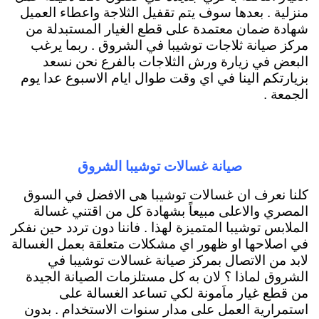
منزلية . بعدها سوف يتم تقفيل الثلاجة واعطاء العميل
شهادة ضمان معتمدة على قطع الغيار المستبدلة من
مركز صيانة ثلاجات توشيبا في الشروق . ربما يرغب
البعض في زيارة ورش الثلاجات بالفرع نحن نسعد
بزيارتكم الينا في اي وقت طوال ايام الاسبوع عدا يوم
الجمعة .
صيانة غسالات توشيبا الشروق
كلنا نعرف ان غسالات توشيبا هى الافضل في السوق
المصري والاعلى مبيعاً بشهادة كل من اقتني غسالة
الملابس توشيبا المتميزة لهذا . فاننا دون تردد حين نفكر
في اصلاحها او ظهور اي مشكلات متعلقة بعمل الغسالة
لابد من الاتصال بمركز صيانة غسالات توشيبا في
الشروق لماذا ؟ لان به كل مستلزمات الصيانة الجيدة
من قطع غيار ماَمونة لكي تساعد الغسالة على
استمرارية العمل على مدار سنوات الاستخدام . بدون