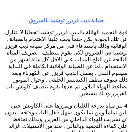
صيانة ديب فريزر توشيبا بالشروق
قوة التجميد الهائلة بالديب فريزر توشيبا تجعلنا لا نتنازل
عن تلك الجودة لكن حتماً يجب علينا الاهتمام بالصيانة .
الوقائية وذلك بأستدعاء فني من مركز صيانة ديب فريزر
توشيبا في الشروق لكي يقوم بتنظيف . تصريف المياة
الناتجة عن الثلج المذاب علي الاقل كل ستة اشهر من
الاستخدام . اما عن الصيانة الوقائية الكاملة في البداية
سيقوم الفني . بفصل الديب فريزر عن الكهرباء وبعد
ذلك سوف ينظف الكندنسر الخلفي . وحول الموتور
بضاغط الهواء البلاور ثم بعدها يقوم تنظيف كاوتش باب
الفريزر وذلك بتسخين .
4 لتر مياة بدرجة الغليان ويمررها على الكاوتش حتي
يلين تماماً ومن ثما يكون سهل قفل الباب وفتحه . بدون
اي تسريب للهواء الداخلي من الفريزر وبذلك نحافظ
على كفاءة التجميد وبالتالي . نحد من الاستهلاك الزائد