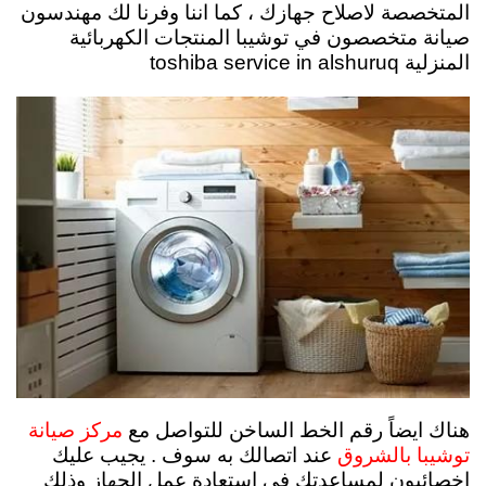
المتخصصة لاصلاح جهازك ، كما اننا وفرنا لك مهندسون
صيانة متخصصون في توشيبا المنتجات الكهربائية
المنزلية toshiba service in alshuruq
هناك ايضاً رقم الخط الساخن للتواصل مع
مركز صيانة
عند اتصالك به سوف . يجيب عليك
توشيبا بالشروق
اخصائيون لمساعدتك في استعادة عمل الجهاز وذلك